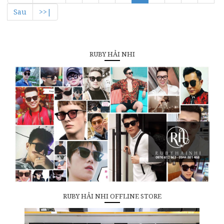
Sau
>>|
RUBY HẢI NHI
RUBY HẢI NHI OFFLINE STORE