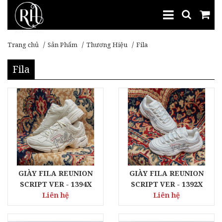
Trang chủ
Sản Phẩm
Thương Hiệu
Fila
Fila
GIÀY FILA REUNION
GIÀY FILA REUNION
SCRIPT VER - 1394X
SCRIPT VER - 1392X
Liên hệ
Liên hệ