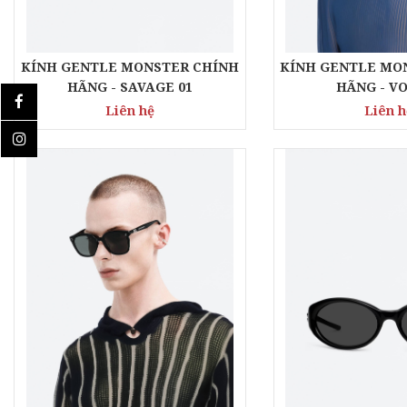
KÍNH GENTLE MONSTER CHÍNH
KÍNH GENTLE MO
HÃNG - SAVAGE 01
HÃNG - VO
Liên hệ
Liên h