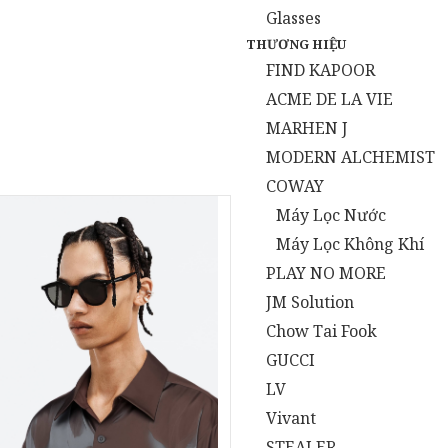
Glasses
THƯƠNG HIỆU
FIND KAPOOR
ACME DE LA VIE
MARHEN J
MODERN ALCHEMIST
COWAY
Máy Lọc Nước
Máy Lọc Không Khí
PLAY NO MORE
JM Solution
Chow Tai Fook
GUCCI
LV
Vivant
STEALER