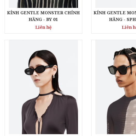
KÍNH GENTLE MONSTER CHÍNH
KÍNH GENTLE MO
HÃNG - BY 01
HÃNG - SPH
Liên hệ
Liên h