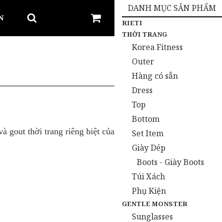
DANH MỤC SẢN PHẨM
N
RIETI
THỜI TRANG
Korea Fitness
Outer
Hàng có sẵn
Dress
Top
Bottom
 gout thời trang riêng biệt của
Set Item
Giày Dép
Boots - Giày Boots
Túi Xách
Phụ Kiện
GENTLE MONSTER
Sunglasses