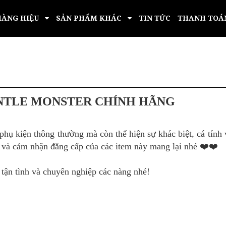
HÀNG HIỆU
SẢN PHẨM KHÁC
TIN TỨC
THANH TOÁ
NTLE MONSTER CHÍNH HÃNG
ụ kiện thông thường mà còn thể hiện sự khác biệt, cá tính và
 và cảm nhận đẳng cấp của các item này mang lại nhé ❤️❤️
n tình và chuyên nghiệp các nàng nhé!