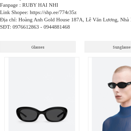
Fanpage : RUBY HAI NHI
Link Shopee: https://shp.ee/774r35z
Địa chỉ: Hoàng Anh Gold House 187A, Lê Văn Lương, Nh
SĐT: 0976612863 - 0944881468
Glasses
Sunglasse