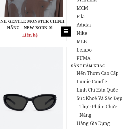
MCM
Fila
ÍNH GENTLE MONSTER CHÍNH
Adidas
HÃNG - NEW BORN 01
Nike
Liên hệ
MLB
Lelabo
PUMA
SẢN PHẨM KHÁC
Nến Thơm Cao Cấp
Lumie Candle
Linh Chi Hàn Quốc
Sức Khoẻ Và Sắc Đẹp
Thực Phẩm Chức
Năng
Hàng Gia Dụng