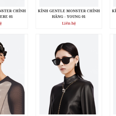
NSTER CHÍNH
KÍNH GENTLE MONSTER CHÍNH
K
ERE 01
HÃNG - YOUNG 01
ệ
Liên hệ
KÍNH GENTLE
KÍNH GE
MONSTER CHÍNH
MONSTER 
HÃNG - SAVAGE 01
HÃNG - V
Liên hệ
Liên 