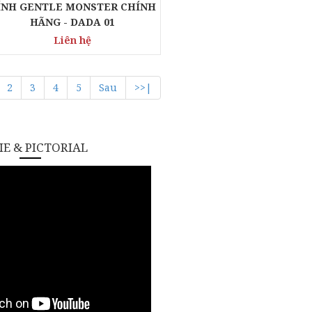
ÍNH GENTLE MONSTER CHÍNH
HÃNG - DADA 01
Liên hệ
2
3
4
5
Sau
>>|
E & PICTORIAL