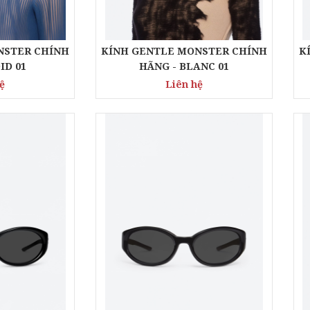
NSTER CHÍNH
KÍNH GENTLE MONSTER CHÍNH
K
ID 01
HÃNG - BLANC 01
ệ
Liên hệ