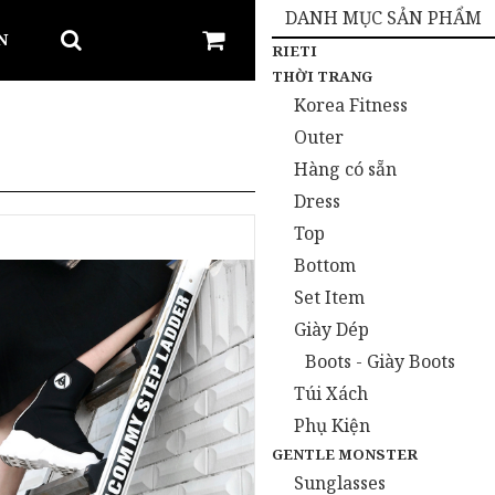
DANH MỤC SẢN PHẨM
N
RIETI
THỜI TRANG
Korea Fitness
Outer
Hàng có sẵn
Dress
Top
Bottom
Set Item
Giày Dép
Boots - Giày Boots
Túi Xách
Phụ Kiện
GENTLE MONSTER
Sunglasses