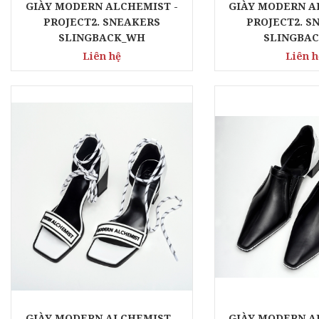
GIÀY MODERN ALCHEMIST -
GIÀY MODERN A
PROJECT2. SNEAKERS
PROJECT2. S
SLINGBACK_WH
SLINGBAC
Liên hệ
Liên h
GIÀY MODERN ALCHEMIST -
GIÀY MODERN A