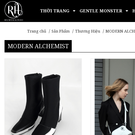
THỜI TRANG
GENTLE MONSTER
Trang chủ
Sản Phẩm
Thương Hiệu
MODERN ALCH
MODERN ALCHEMIST