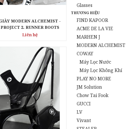
Glasses
THƯƠNG HIỆU
FIND KAPOOR
GIÀY MODERN ALCHEMIST -
PROJECT 2. RUNNER BOOTS
ACME DE LA VIE
Liên hệ
MARHEN J
MODERN ALCHEMIST
COWAY
Máy Lọc Nước
Máy Lọc Không Khí
PLAY NO MORE
JM Solution
Chow Tai Fook
GUCCI
LV
Vivant
STEALER