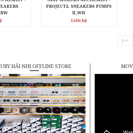
NEAKERS
PROJECT2. SNEAKERS PUMPS
_BW
ll_WH
ệ
Liên hệ
|<<
UBY HẢI NHI OFFLINE STORE
MOVI