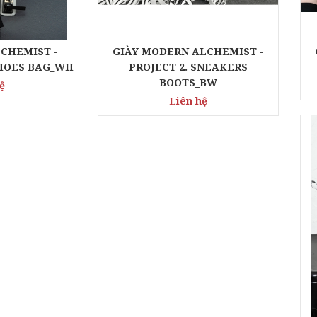
CHEMIST -
GIÀY MODERN ALCHEMIST -
SHOES BAG_WH
PROJECT 2. SNEAKERS
BOOTS_BW
ệ
Liên hệ