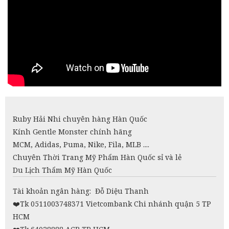
Ruby Hải Nhi chuyên hàng Hàn Quốc
Kính Gentle Monster chính hãng
MCM, Adidas, Puma, Nike, Fila, MLB ....
Chuyên Thời Trang Mỹ Phẩm Hàn Quốc sỉ và lẻ
Du Lịch Thẩm Mỹ Hàn Quốc
Tài khoản ngân hàng: Đỗ Diệu Thanh
❤️
Tk 0511003748371 Vietcombank Chi nhánh quận 5 TP
HCM