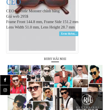
CEO
CEO - Gentle Monster chính hãng
Giá web 295$
Frame Front 144.8 mm, Frame Side 151.2 mm
Lens Width 51.0 mm, Lens Height 28.7 mm
Xem thêm...
RUBY HẢI NHI