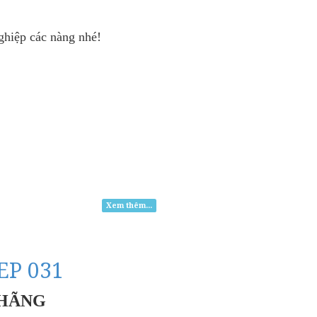
hiệp các nàng nhé!
Xem thêm...
EP 031
 HÃNG