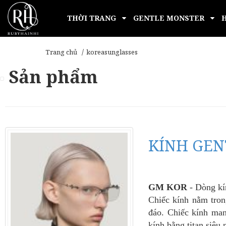
THỜI TRANG
GENTLE MONSTER
Trang chủ
koreasunglasses
Sản phẩm
KÍNH GEN
GM
KOR
- Dòng kí
Chiếc kính nằm tr
đáo. Chiếc kính man
kính bằng titan siêu