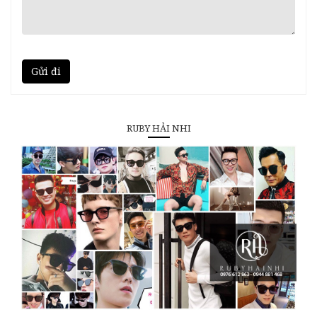
Gửi đi
RUBY HẢI NHI