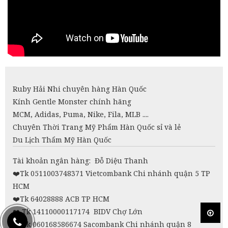
Ruby Hải Nhi chuyên hàng Hàn Quốc
Kính Gentle Monster chính hãng
MCM, Adidas, Puma, Nike, Fila, MLB ....
Chuyên Thời Trang Mỹ Phẩm Hàn Quốc sỉ và lẻ
Du Lịch Thẩm Mỹ Hàn Quốc
Tài khoản ngân hàng: Đỗ Diệu Thanh
❤️
Tk 0511003748371 Vietcombank Chi nhánh quận 5 TP
HCM
❤️Tk 64028888 ACB TP HCM
❤️
Tk 14110000117174 BIDV Chợ Lớn
❤️
Tk 060168586674 Sacombank Chi nhánh quận 8