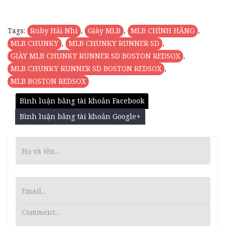
Tags:
Ruby Hải Nhi
,
Giày MLB
,
MLB CHÍNH HÃNG
,
MLB CHUNKY
,
MLB CHUNKY RUNNER SD
,
GIÀY MLB CHUNKY RUNNER SD BOSTON REDSOX
,
MLB CHUNKY RUNNER SD BOSTON REDSOX
,
MLB BOSTON REDSOX
Bình luận bằng tài khoản Facebook
Bình luận bằng tài khoản Google+