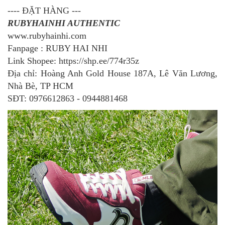
---- ĐẶT HÀNG ---
RUBYHAINHI AUTHENTIC
www.rubyhainhi.com
Fanpage : RUBY HAI NHI
Link Shopee: https://shp.ee/774r35z
Địa chỉ: Hoàng Anh Gold House 187A, Lê Văn Lương,
Nhà Bè, TP HCM
SĐT: 0976612863 - 0944881468