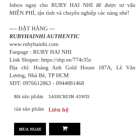
Inbox ngay cho RUBY HAI NHI để được tư vấn
MIỄN PHÍ, tận tình và chuyên nghiệp các nàng nhé!
---- ĐẶT HÀNG ---
RUBYHAINHI AUTHENTIC
www.rubyhainhi.com
Fanpage : RUBY HAI NHI
Link Shopee: https://shp.ee/774r35z
Địa chỉ: Hoàng Anh Gold House 187A, Lê Văn
Lương, Nhà Bè, TP HCM
SĐT: 0976612863 - 0944881468
Mã sản phẩm
3ASHCRS3N-43WIS
Giá sản phẩm
Liên hệ
MUA NGAY