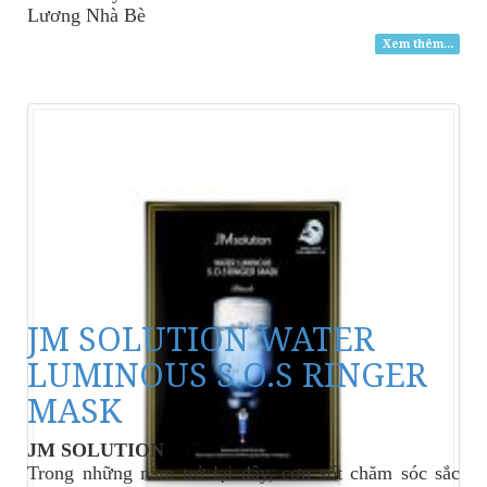
Lương Nhà Bè
Xem thêm...
JM SOLUTION WATER
LUMINOUS S.O.S RINGER
MASK
JM SOLUTION
Trong những năm trở lại đây, cơn sốt chăm sóc sắc