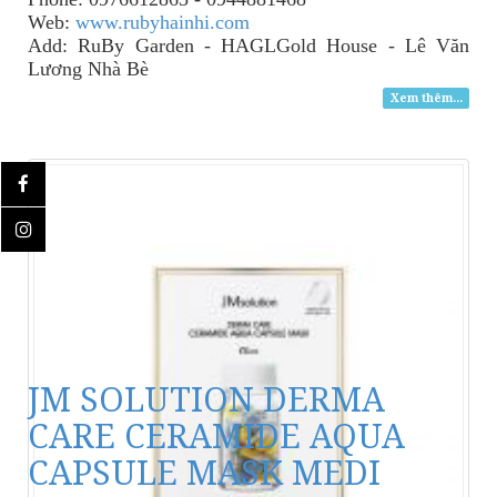
Web:
www.rubyhainhi.com
Add: RuBy Garden - HAGLGold House - Lê Văn
Lương Nhà Bè
Xem thêm...
JM SOLUTION DERMA
CARE CERAMIDE AQUA
CAPSULE MASK MEDI