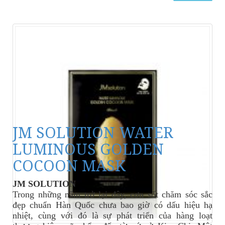
JM SOLUTION WATER
LUMINOUS GOLDEN
COCOON MASK
JM SOLUTION
Trong những năm trở lại đây, cơn sốt chăm sóc sắc
đẹp chuẩn Hàn Quốc chưa bao giờ có dấu hiệu hạ
nhiệt, cùng với đó là sự phát triển của hàng loạt