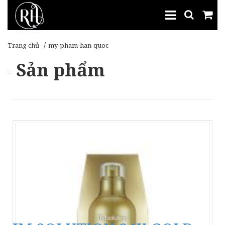
Trang chủ
my-pham-han-quoc
Sản phẩm