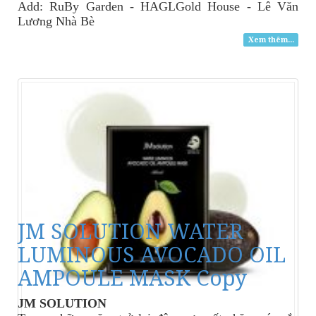
Add: RuBy Garden - HAGLGold House - Lê Văn
Lương Nhà Bè
Xem thêm...
JM SOLUTION WATER
LUMINOUS AVOCADO OIL
AMPOULE MASK Copy
JM SOLUTION