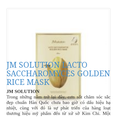
JM SOLUTION LACTO
SACCHAROMYCES GOLDEN
RICE MASK
JM SOLUTION
Trong những năm trở lại đây, cơn sốt chăm sóc sắc
đẹp chuẩn Hàn Quốc chưa bao giờ có dấu hiệu hạ
nhiệt, cùng với đó là sự phát triển của hàng loạt
thương hiệu mỹ phẩm đến từ xứ sở Kim Chi. Một