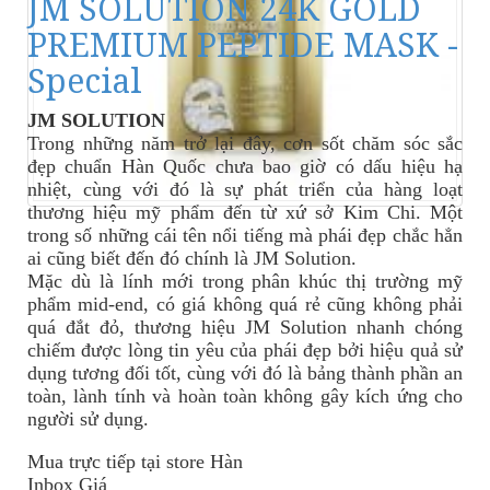
JM SOLUTION 24K GOLD
PREMIUM PEPTIDE MASK -
Special
JM SOLUTION
Trong những năm trở lại đây, cơn sốt chăm sóc sắc
đẹp chuẩn Hàn Quốc chưa bao giờ có dấu hiệu hạ
nhiệt, cùng với đó là sự phát triển của hàng loạt
thương hiệu mỹ phẩm đến từ xứ sở Kim Chi. Một
trong số những cái tên nổi tiếng mà phái đẹp chắc hẳn
ai cũng biết đến đó chính là JM Solution.
Mặc dù là lính mới trong phân khúc thị trường mỹ
phẩm mid-end, có giá không quá rẻ cũng không phải
quá đắt đỏ, thương hiệu JM Solution nhanh chóng
chiếm được lòng tin yêu của phái đẹp bởi hiệu quả sử
dụng tương đối tốt, cùng với đó là bảng thành phần an
toàn, lành tính và hoàn toàn không gây kích ứng cho
người sử dụng.
Mua trực tiếp tại store Hàn
Inbox Giá