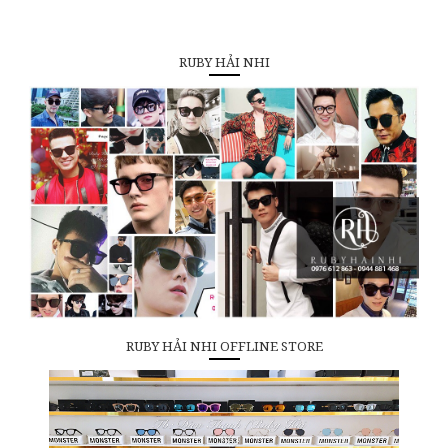
RUBY HẢI NHI
RUBY HẢI NHI OFFLINE STORE