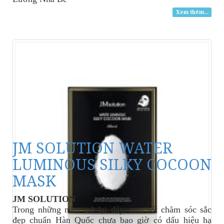
Xem thêm...
JM SOLUTION WATER
LUMINOUS SILKY COCOON
MASK
JM SOLUTION
Trong những năm trở lại đây, cơn sốt chăm sóc sắc
đẹp chuẩn Hàn Quốc chưa bao giờ có dấu hiệu hạ