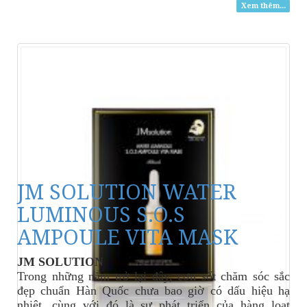
Xem thêm...
JM SOLUTION WATER
LUMINOUS S.O.S
AMPOULE VITA MASK
JM SOLUTION
Trong những năm trở lại đây, cơn sốt chăm sóc sắc
đẹp chuẩn Hàn Quốc chưa bao giờ có dấu hiệu hạ
nhiệt, cùng với đó là sự phát triển của hàng loạt