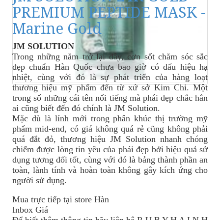
PREMIUM PEPTIDE MASK -
Marine Gold
JM SOLUTION
Trong những năm trở lại đây, cơn sốt chăm sóc sắc
đẹp chuẩn Hàn Quốc chưa bao giờ có dấu hiệu hạ
nhiệt, cùng với đó là sự phát triển của hàng loạt
thương hiệu mỹ phẩm đến từ xứ sở Kim Chi. Một
trong số những cái tên nổi tiếng mà phái đẹp chắc hẳn
ai cũng biết đến đó chính là JM Solution.
Mặc dù là lính mới trong phân khúc thị trường mỹ
phẩm mid-end, có giá không quá rẻ cũng không phải
quá đắt đỏ, thương hiệu JM Solution nhanh chóng
chiếm được lòng tin yêu của phái đẹp bởi hiệu quả sử
dụng tương đối tốt, cùng với đó là bảng thành phần an
toàn, lành tính và hoàn toàn không gây kích ứng cho
người sử dụng.
Mua trực tiếp tại store Hàn
Inbox Giá