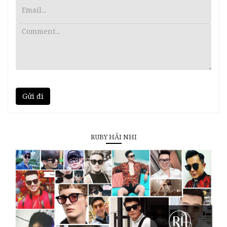
Gửi đi
RUBY HẢI NHI