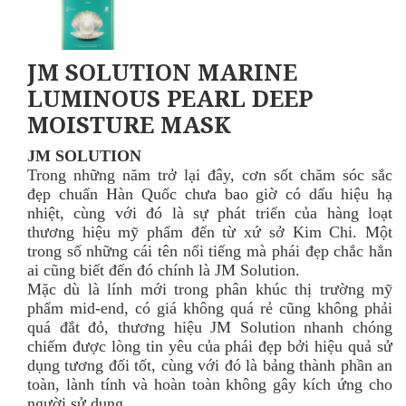
JM SOLUTION MARINE
LUMINOUS PEARL DEEP
MOISTURE MASK
JM SOLUTION
Trong những năm trở lại đây, cơn sốt chăm sóc sắc
đẹp chuẩn Hàn Quốc chưa bao giờ có dấu hiệu hạ
nhiệt, cùng với đó là sự phát triển của hàng loạt
thương hiệu mỹ phẩm đến từ xứ sở Kim Chi. Một
trong số những cái tên nổi tiếng mà phái đẹp chắc hẳn
ai cũng biết đến đó chính là JM Solution.
Mặc dù là lính mới trong phân khúc thị trường mỹ
phẩm mid-end, có giá không quá rẻ cũng không phải
quá đắt đỏ, thương hiệu JM Solution nhanh chóng
chiếm được lòng tin yêu của phái đẹp bởi hiệu quả sử
dụng tương đối tốt, cùng với đó là bảng thành phần an
toàn, lành tính và hoàn toàn không gây kích ứng cho
người sử dụng.