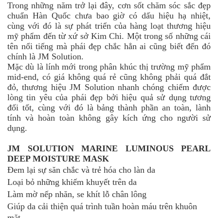
Trong những năm trở lại đây, cơn sốt chăm sóc sắc đẹp
chuẩn Hàn Quốc chưa bao giờ có dấu hiệu hạ nhiệt,
cùng với đó là sự phát triển của hàng loạt thương hiệu
mỹ phẩm đến từ xứ sở Kim Chi. Một trong số những cái
tên nổi tiếng mà phái đẹp chắc hẳn ai cũng biết đến đó
chính là JM Solution.
Mặc dù là lính mới trong phân khúc thị trường mỹ phẩm
mid-end, có giá không quá rẻ cũng không phải quá đắt
đỏ, thương hiệu JM Solution nhanh chóng chiếm được
lòng tin yêu của phái đẹp bởi hiệu quả sử dụng tương
đối tốt, cùng với đó là bảng thành phần an toàn, lành
tính và hoàn toàn không gây kích ứng cho người sử
dụng.
JM SOLUTION MARINE LUMINOUS PEARL
DEEP MOISTURE MASK
Đem lại sự săn chắc và trẻ hóa cho làn da
Loại bỏ những khiếm khuyết trên da
Làm mờ nếp nhăn, se khít lỗ chân lông
Giúp da cải thiện quá trình tuần hoàn máu trên khuôn
mặt