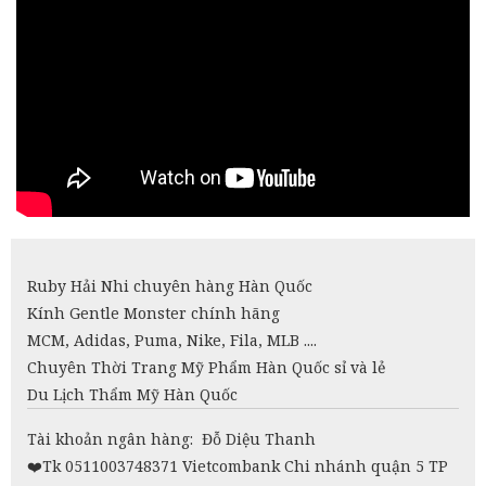
Ruby Hải Nhi chuyên hàng Hàn Quốc
Kính Gentle Monster chính hãng
MCM, Adidas, Puma, Nike, Fila, MLB ....
Chuyên Thời Trang Mỹ Phẩm Hàn Quốc sỉ và lẻ
Du Lịch Thẩm Mỹ Hàn Quốc
Tài khoản ngân hàng: Đỗ Diệu Thanh
❤️
Tk 0511003748371 Vietcombank Chi nhánh quận 5 TP