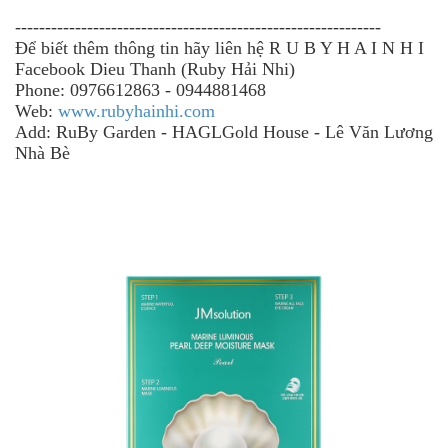
-------------------------------------------------------------
Để biết thêm thông tin
hãy
liên hệ R U B Y H A I N H I
Facebook Dieu Thanh (Ruby Hải Nhi)
Phone: 0976612863 - 0944881468
Web:
www.rubyhainhi.com
Add: RuBy Garden - HAGLGold House - Lê Văn Lương
Nhà Bè