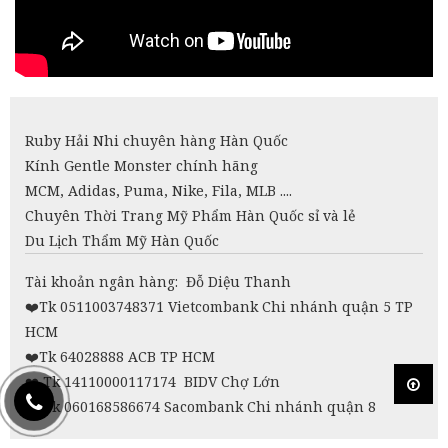
Ruby Hải Nhi chuyên hàng Hàn Quốc
Kính Gentle Monster chính hãng
MCM, Adidas, Puma, Nike, Fila, MLB ....
Chuyên Thời Trang Mỹ Phẩm Hàn Quốc sỉ và lẻ
Du Lịch Thẩm Mỹ Hàn Quốc
Tài khoản ngân hàng: Đỗ Diệu Thanh
❤️
Tk 0511003748371 Vietcombank Chi nhánh quận 5 TP
HCM
❤️Tk 64028888 ACB TP HCM
❤️
Tk 14110000117174 BIDV Chợ Lớn
❤️
Tk 060168586674 Sacombank Chi nhánh quận 8