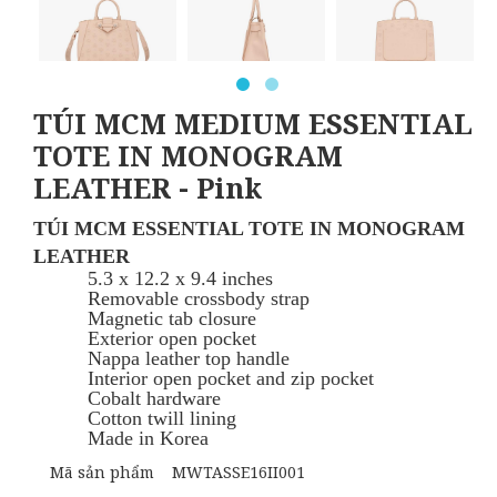
TÚI MCM MEDIUM ESSENTIAL
TOTE IN MONOGRAM
LEATHER - Pink
TÚI MCM ESSENTIAL TOTE IN MONOGRAM
LEATHER
5.3 x 12.2 x 9.4 inches
Removable crossbody strap
Magnetic tab closure
Exterior open pocket
Nappa leather top handle
Interior open pocket and zip pocket
Cobalt hardware
Cotton twill lining
Made in Korea
Mã sản phẩm
MWTASSE16II001