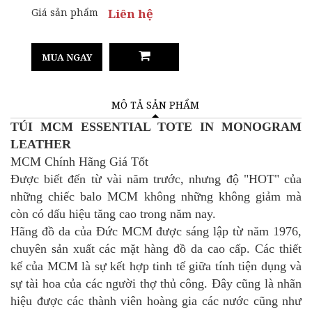
Giá sản phẩm
Liên hệ
MUA NGAY
MÔ TẢ SẢN PHẨM
TÚI MCM ESSENTIAL TOTE IN MONOGRAM
LEATHER
MCM Chính Hãng Giá Tốt
Được biết đến từ vài năm trước, nhưng độ "HOT" của
những chiếc balo MCM không những không giảm mà
còn có dấu hiệu tăng cao trong năm nay.
Hãng đồ da của Đức MCM được sáng lập từ năm 1976,
chuyên sản xuất các mặt hàng đồ da cao cấp. Các thiết
kế của MCM là sự kết hợp tinh tế giữa tính tiện dụng và
sự tài hoa của các người thợ thủ công. Đây cũng là nhãn
hiệu được các thành viên hoàng gia các nước cũng như