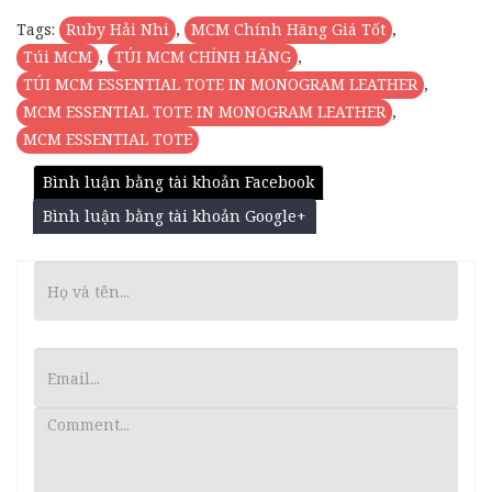
Tags:
Ruby Hải Nhi
,
MCM Chính Hãng Giá Tốt
,
Túi MCM
,
TÚI MCM CHÍNH HÃNG
,
TÚI MCM ESSENTIAL TOTE IN MONOGRAM LEATHER
,
MCM ESSENTIAL TOTE IN MONOGRAM LEATHER
,
MCM ESSENTIAL TOTE
Bình luận bằng tài khoản Facebook
Bình luận bằng tài khoản Google+